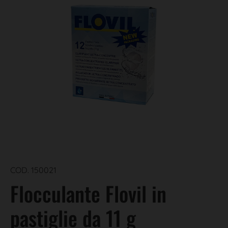
COD. 150021
Flocculante Flovil in
pastiglie da 11 g