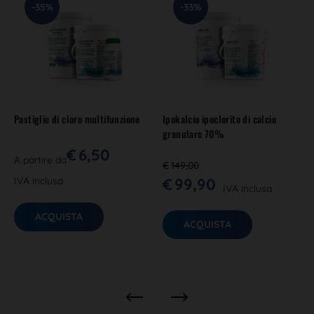
-35%
-33%
Pastiglie di cloro multifunzione
Ipokalcio ipoclorito di calcio
granulare 70%
€
6,50
A partire da
€
149,00
IVA inclusa
€
99,90
IVA inclusa
ACQUISTA
ACQUISTA