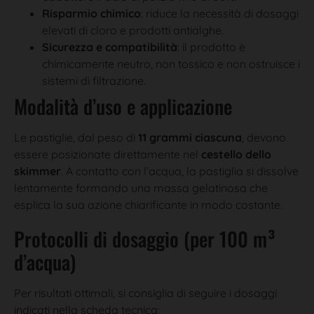
Risparmio chimico
: riduce la necessità di dosaggi
elevati di cloro e prodotti antialghe.
Sicurezza e compatibilità
: il prodotto è
chimicamente neutro, non tossico e non ostruisce i
sistemi di filtrazione.
Modalità d’uso e applicazione
Le pastiglie, dal peso di
11 grammi ciascuna
, devono
essere posizionate direttamente nel
cestello dello
skimmer
. A contatto con l’acqua, la pastiglia si dissolve
lentamente formando una massa gelatinosa che
esplica la sua azione chiarificante in modo costante.
Protocolli di dosaggio (per 100 m³
d’acqua)
Per risultati ottimali, si consiglia di seguire i dosaggi
indicati nella scheda tecnica: