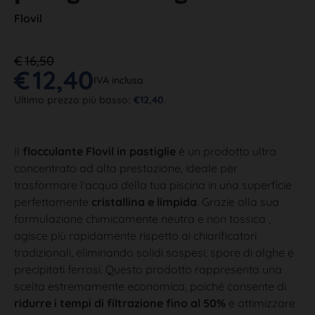
Flovil
€
16,50
€
12,40
IVA inclusa
Ultimo prezzo più basso:
€
12,40
.
Il
flocculante Flovil in pastiglie
è un prodotto ultra
concentrato ad alta prestazione, ideale per
trasformare l'acqua della tua piscina in una superficie
perfettamente
cristallina e limpida
. Grazie alla sua
formulazione chimicamente neutra e non tossica ,
agisce più rapidamente rispetto ai chiarificatori
tradizionali, eliminando solidi sospesi, spore di alghe e
precipitati ferrosi. Questo prodotto rappresenta una
scelta estremamente economica, poiché consente di
ridurre i tempi di filtrazione fino al 50%
e ottimizzare