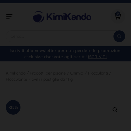
0
Iscriviti alla newsletter per non perdere le promozioni
esclusive riservate agli iscritti!
ISCRIVITI
Kimikando
/
Prodotti per piscine
/
Chimici
/
Flocculanti
/
Flocculante Flovil in pastiglie da 11 g
-25%