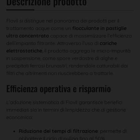
Descrizione prodotto
Flovil si distingue nel panorama dei prodotti per il
trattamento acque come un
flocculante in pastiglie
ultra concentrato
capace di massimizzare l’efficienza
dell’impianto filtrante. Attraverso l’uso di
cariche
elettrostatiche
, il prodotto aggrega le micro-impurità
in sospensione, come spore verdastre di alghe e
precipitati ferrosi brunastri, rendendole catturabili dai
filtri che altrimenti non riuscirebbero a trattarle.
Efficienza operativa e risparmio
L’adozione sistematica di Flovil garantisce benefici
immediati sia in termini di limpidezza che di gestione
economica:
Riduzione dei tempi di filtrazione
: permette di
abbattere il ciclo di pulizia fino al 50%.