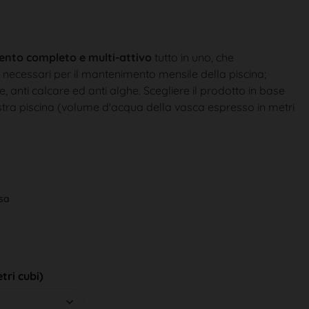
ento completo e multi-attivo
tutto in uno, che
necessari per il mantenimento mensile della piscina;
te, anti calcare ed anti alghe. Scegliere il prodotto in base
stra piscina (volume d'acqua della vasca espresso in metri
usa
tri cubi)