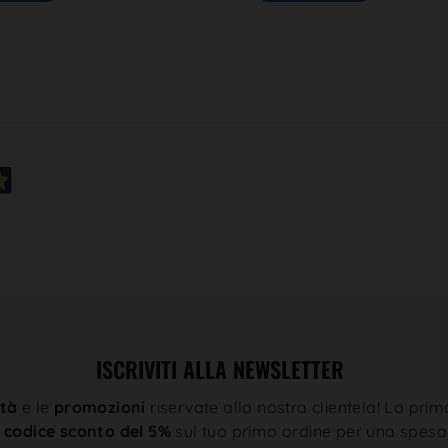
ISCRIVITI ALLA NEWSLETTER
tà
e le
promozioni
riservate alla nostra clientela! La prim
n
codice sconto del 5%
sul tuo primo ordine per una spesa