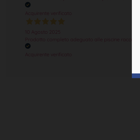
Acquirente verificato
10 Agosto 2025
Prodotto completo adeguato alle piscine raccoman
Acquirente verificato