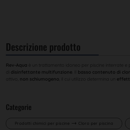
Descrizione prodotto
Rev-Aqua
è un trattamento idoneo per piscine interrate e 
di
disinfettante multifunzione
. Il
basso contenuto di clo
attivo,
non schiumogeno
, il cui utilizzo determina un
effett
Categorie
Prodotti chimici per piscine
Cloro per piscina