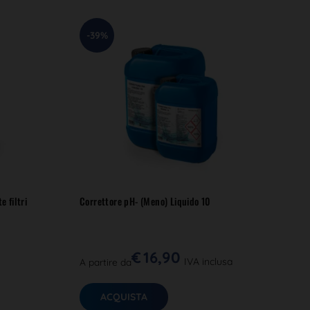
-39%
e filtri
Correttore pH- (Meno) Liquido 10
€
16,90
IVA inclusa
A partire da
ACQUISTA