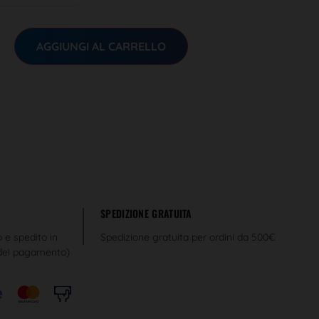
AGGIUNGI AL CARRELLO
SPEDIZIONE GRATUITA
o e spedito in
Spedizione gratuita per ordini da 500€
 del pagamento)