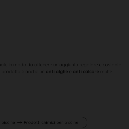
manale in modo da ottenere un’aggiunta regolare e costante
Il prodotto è anche un
anti alghe
e
anti calcare
multi-
 piscine
Prodotti chimici per piscine