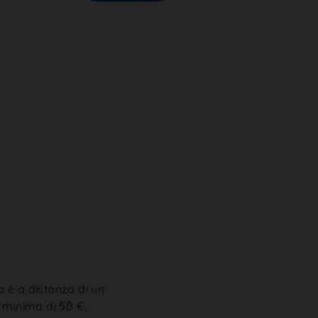
a è a distanza di un
 minima di 50 €.