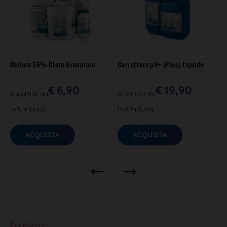
Dicloro 56% Cloro Granulare
Correttore pH+ (Plus) Liquido
€
6,90
€
19,90
A partire da
A partire da
IVA inclusa
IVA inclusa
ACQUISTA
ACQUISTA
Eccellente