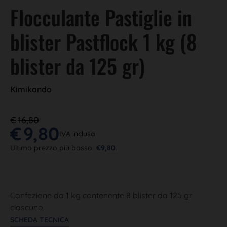
Flocculante Pastiglie in
blister Pastflock 1 kg (8
blister da 125 gr)
Kimikando
€
16,80
€
9,80
IVA inclusa
Ultimo prezzo più basso:
€
9,80
.
Confezione da 1 kg contenente 8 blister da 125 gr
ciascuno.
SCHEDA TECNICA