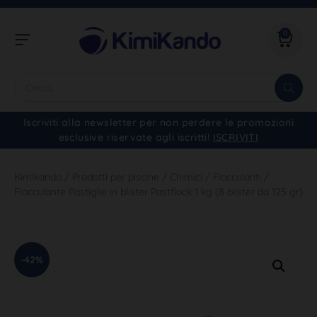
0
Iscriviti alla newsletter per non perdere le promozioni
esclusive riservate agli iscritti!
ISCRIVITI
Kimikando
/
Prodotti per piscine
/
Chimici
/
Flocculanti
/
Flocculante Pastiglie in blister Pastflock 1 kg (8 blister da 125 gr)
-42%