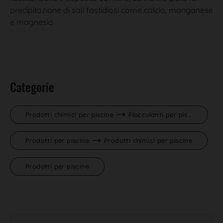
precipitazione di sali fastidiosi come calcio, manganese
e magnesio.
Categorie
Prodotti chimici per piscine
Flocculanti per piscine
Prodotti per piscine
Prodotti chimici per piscine
Prodotti per piscine