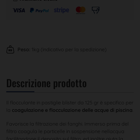
Peso:
1kg (indicativo per la spedizione)
Descrizione prodotto
Il flocculante in pastiglie blister da 125 gr è specifico per
la
coagulazione e flocculazione delle acque di piscina
.
Favorisce la filtrazione dei fanghi. Immerso prima del
filtro coagula le particelle in sospensione nellacqua
facilitandone il deposito sul filtro, ed inoltre aiuta la