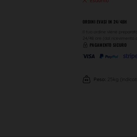
Esaurito
ORDINI EVASI IN 24/48H
Il tuo ordine viene preparat
24/48 ore (dal ricevimento
PAGAMENTO SICURO
Peso:
25kg (indicat