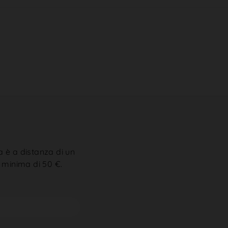
a è a distanza di un
 minima di 50 €.