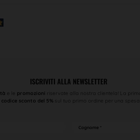
ISCRIVITI ALLA NEWSLETTER
tà
e le
promozioni
riservate alla nostra clientela! La prim
n
codice sconto del 5%
sul tuo primo ordine per una spesa
C