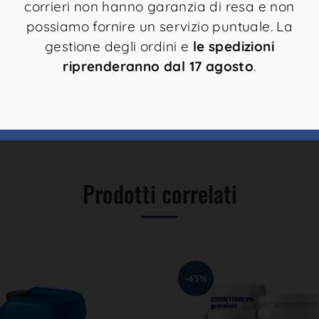
corrieri non hanno garanzia di resa e non
possiamo fornire un servizio puntuale. La
gestione degli ordini e
le spedizioni
riprenderanno dal 17 agosto
.
Prodotti correlati
-45%