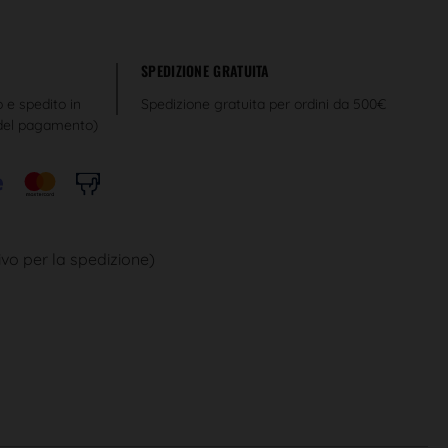
SPEDIZIONE GRATUITA
o e spedito in
Spedizione gratuita per ordini da 500€
 del pagamento)
ivo per la spedizione)