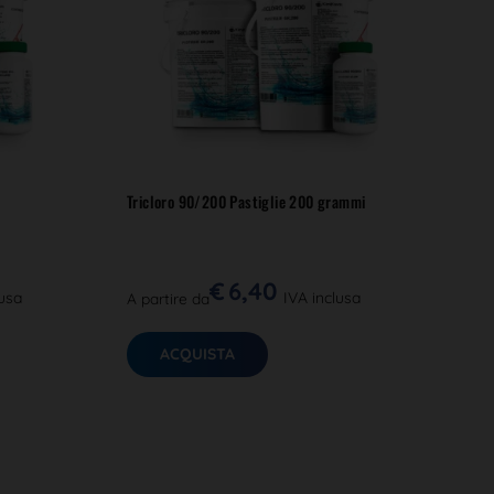
Tricloro 90/200 Pastiglie 200 grammi
€
6,40
lusa
IVA inclusa
A partire da
ACQUISTA