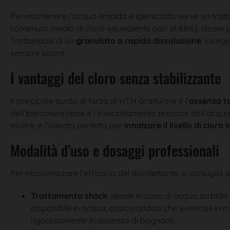
Per mantenere l’acqua limpida e igienizzata serve un trat
contenuto medio di cloro equivalente pari al 68%), ideale p
Trattandosi di un
granulato a rapida dissoluzione
, svolg
sempre sicura.
I vantaggi del cloro senza stabilizzante
Il principale punto di forza di HTH Granulare è l’
assenza to
dell’ipersaturazione e l’invecchiamento precoce dell’acqua
Inoltre, è l’alleato perfetto per
innalzare il livello di clor
Modalità d’uso e dosaggi professionali
Per massimizzare l’efficacia del disinfettante, si consiglia 
Trattamento shock
: ideale in caso di acqua torbid
disponibile in acqua, assicurandosi che si misceli in
rigorosamente in assenza di bagnanti.