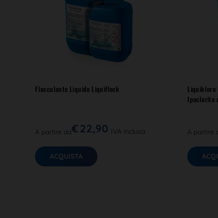
Flocculante Liquido Liquiflock
Liquikloro
Ipoclorito
€
22,90
IVA inclusa
A partire da
A partire 
ACQUISTA
ACQ